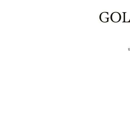
GOL
u