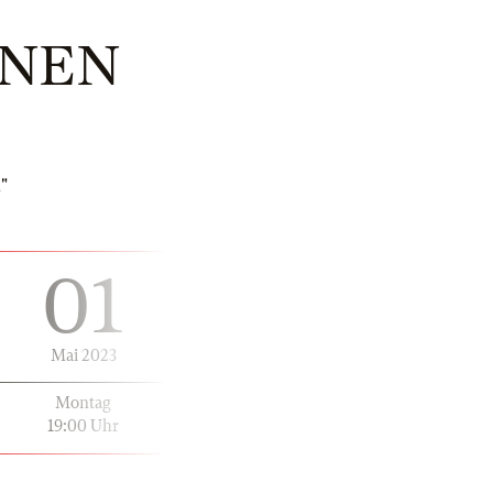
ONEN
"
01
Mai 2023
Montag
19:00 Uhr