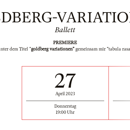
DBERG-VARIATI
Ballett
PREMIERE
nter dem Titel "
goldberg variationen"
gemeinsam mir "tabula rasa
27
April 2023
Donnerstag
19:00 Uhr