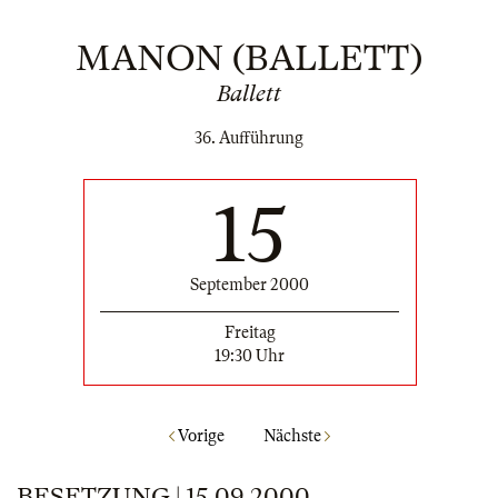
MANON (BALLETT)
Ballett
36. Aufführung
15
September 2000
Freitag
19:30 Uhr
Vorige
Nächste
BESETZUNG | 15.09.2000