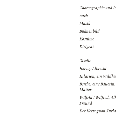
Choreographie und I
nach
Musik
Bühnenbild
Kostüme
Dirigent
Giselle
Herzog Albrecht
Hilarion, ein Wildhü
Berthe, eine Bäuerin,
Mutter
Wilfrid / Wilfred, Al
Freund
Der Herzog von Kurl