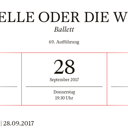
SELLE ODER DIE WI
Ballett
69. Aufführung
28
September 2017
Donnerstag
19:30 Uhr
 28.09.2017