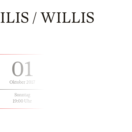
LIS / WILLIS
01
Oktober 2017
Sonntag
19:00 Uhr