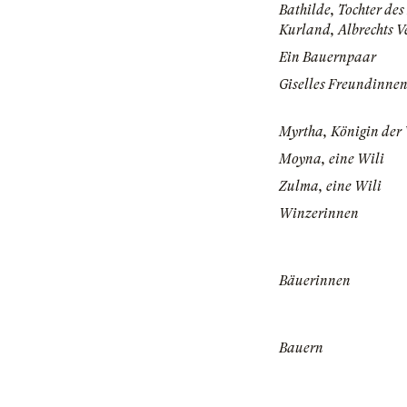
Bathilde, Tochter des
Kurland, Albrechts V
Ein Bauernpaar
Giselles Freundinne
Myrtha, Königin der 
Moyna, eine Wili
Zulma, eine Wili
Winzerinnen
Bäuerinnen
Bauern