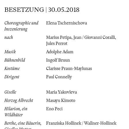
BESETZUNG | 30.05.2018
Choreographie und
Elena Tschernischova
Inszenierung
nach
Marius Petipa
,
Jean / Giovanni Coralli
,
Jules Perrot
Musik
Adolphe Adam
Bühnenbild
Ingolf Bruun
Kostüme
Clarisse Praun-Maylunas
Dirigent
Paul Connelly
Giselle
Maria Yakovleva
Herzog Albrecht
Masayu Kimoto
Hilarion, ein
Eno Peci
Wildhüter
Berthe, eine Bäuerin,
Franziska Hollinek / Wallner-Hollinek