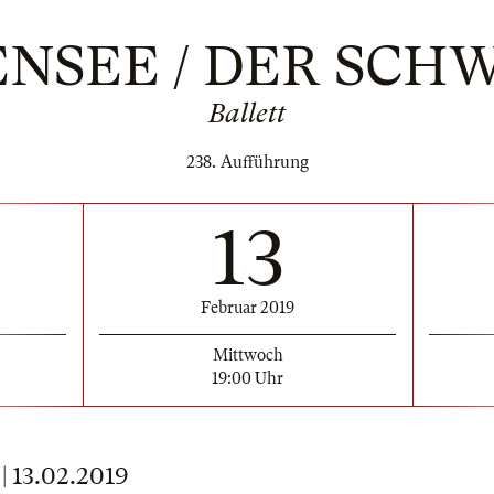
NSEE / DER SCH
Ballett
238. Aufführung
13
Februar 2019
Mittwoch
19:00 Uhr
13.02.2019