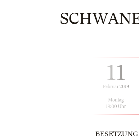
SCHWANE
11
Februar 2019
Montag
19:00 Uhr
BESETZUNG | 