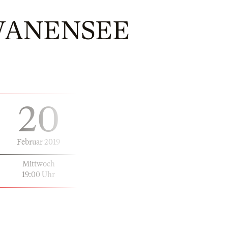
WANENSEE
20
Februar 2019
Mittwoch
19:00 Uhr