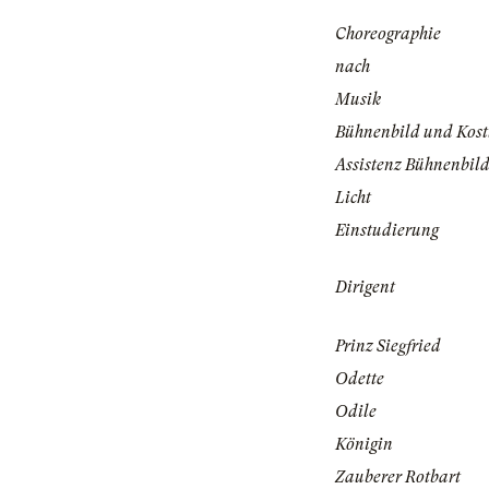
Choreographie
nach
Musik
Bühnenbild und Kos
Assistenz Bühnenbil
Licht
Einstudierung
Dirigent
Prinz Siegfried
Odette
Odile
Königin
Zauberer Rotbart