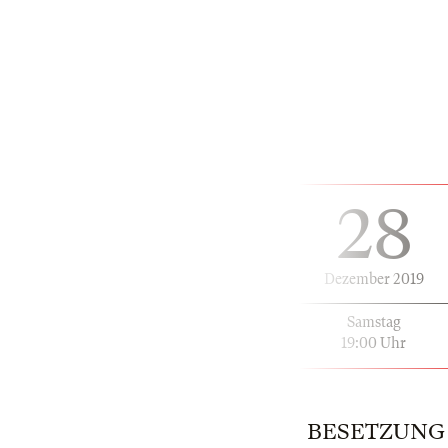
28
Dezember 2019
Samstag
19:00 Uhr
BESETZUNG | 