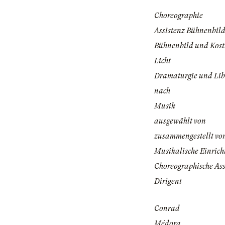
Choreographie
Assistenz Bühnenbil
Bühnenbild und Kos
Licht
Dramaturgie und Lib
nach
Musik
ausgewählt von
zusammengestellt vo
Musikalische Einrich
Choreographische Ass
Dirigent
Conrad
Médora