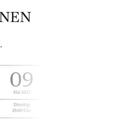
ONEN
"
09
Mai 2023
Dienstag
19:00 Uhr