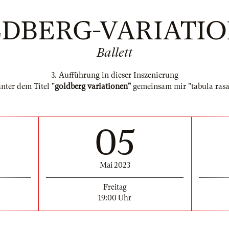
DBERG-VARIATI
Ballett
3. Aufführung in dieser Inszenierung
nter dem Titel "
goldberg variationen"
gemeinsam mir "tabula rasa
05
Mai 2023
Freitag
19:00 Uhr