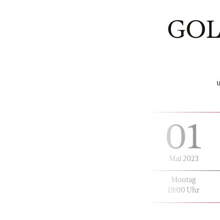
GOL
u
01
Mai 2023
Montag
19:00 Uhr