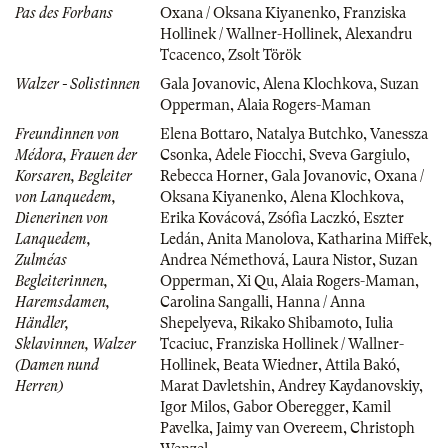
Pas des Forbans
Oxana / Oksana Kiyanenko
,
Franziska
Hollinek / Wallner-Hollinek
,
Alexandru
Tcacenco
,
Zsolt Török
Walzer - Solistinnen
Gala Jovanovic
,
Alena Klochkova
,
Suzan
Opperman
,
Alaia Rogers-Maman
Freundinnen von
Elena Bottaro
,
Natalya Butchko
,
Vanessza
Médora, Frauen der
Csonka
,
Adele Fiocchi
,
Sveva Gargiulo
,
Korsaren, Begleiter
Rebecca Horner
,
Gala Jovanovic
,
Oxana /
von Lanquedem,
Oksana Kiyanenko
,
Alena Klochkova
,
Dienerinen von
Erika Kovácová
,
Zsófia Laczkó
,
Eszter
Lanquedem,
Ledán
,
Anita Manolova
,
Katharina Miffek
,
Zulméas
Andrea Némethová
,
Laura Nistor
,
Suzan
Begleiterinnen,
Opperman
,
Xi Qu
,
Alaia Rogers-Maman
,
Haremsdamen,
Carolina Sangalli
,
Hanna / Anna
Händler,
Shepelyeva
,
Rikako Shibamoto
,
Iulia
Sklavinnen, Walzer
Tcaciuc
,
Franziska Hollinek / Wallner-
(Damen nund
Hollinek
,
Beata Wiedner
,
Attila Bakó
,
Herren)
Marat Davletshin
,
Andrey Kaydanovskiy
,
Igor Milos
,
Gabor Oberegger
,
Kamil
Pavelka
,
Jaimy van Overeem
,
Christoph