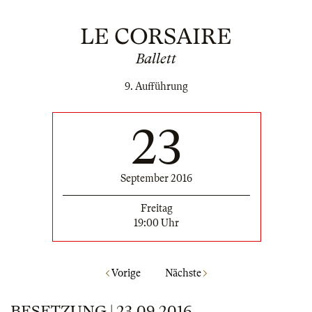
LE CORSAIRE
Ballett
9. Aufführung
23
September 2016
Freitag
19:00 Uhr
Vorige
Nächste
BESETZUNG | 23.09.2016