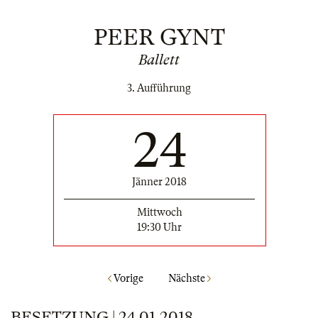
PEER GYNT
Ballett
3. Aufführung
24
Jänner 2018
Mittwoch
19:30 Uhr
Vorige
Nächste
BESETZUNG | 24.01.2018