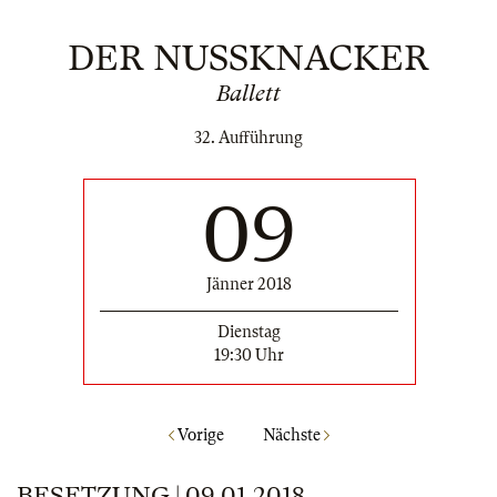
DER NUSSKNACKER
Ballett
32. Aufführung
09
Jänner 2018
Dienstag
19:30 Uhr
Vorige
Nächste
BESETZUNG | 09.01.2018