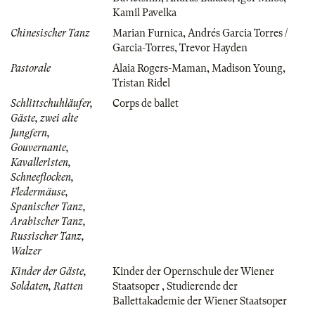
Kamil Pavelka
Chinesischer Tanz
Marian Furnica
,
Andrés Garcia Torres /
Garcia-Torres
,
Trevor Hayden
Pastorale
Alaia Rogers-Maman
,
Madison Young
,
Tristan Ridel
Schlittschuhläufer,
Corps de ballet
Gäste, zwei alte
Jungfern,
Gouvernante,
Kavalleristen,
Schneeflocken,
Fledermäuse,
Spanischer Tanz,
Arabischer Tanz,
Russischer Tanz,
Walzer
Kinder der Gäste,
Kinder der Opernschule der Wiener
Soldaten, Ratten
Staatsoper
,
Studierende der
Ballettakademie der Wiener Staatsoper