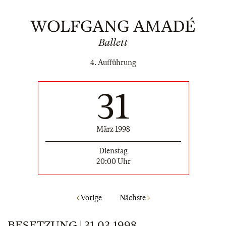
WOLFGANG AMADÉ
Ballett
4. Aufführung
31
März 1998
Dienstag
20:00 Uhr
Vorige
Nächste
BESETZUNG | 31.03.1998