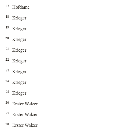
17
Hofdame
18
Krieger
19
Krieger
20
Krieger
21
Krieger
22
Krieger
23
Krieger
24
Krieger
25
Krieger
26
Erster Walzer
27
Erster Walzer
28
Erster Walzer