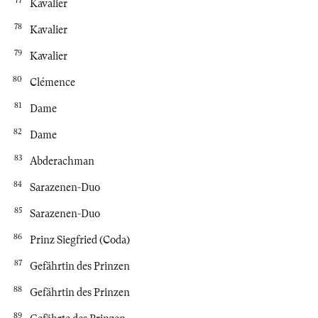
77
Kavalier
78
Kavalier
79
Kavalier
80
Clémence
81
Dame
82
Dame
83
Abderachman
84
Sarazenen-Duo
85
Sarazenen-Duo
86
Prinz Siegfried (Coda)
87
Gefährtin des Prinzen
88
Gefährtin des Prinzen
89