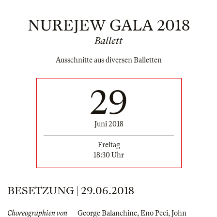
NUREJEW GALA 2018
Ballett
Ausschnitte aus diversen Balletten
29
Juni 2018
Freitag
18:30 Uhr
BESETZUNG | 29.06.2018
Choreographien von
George Balanchine
,
Eno Peci
,
John