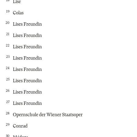
18
Lise
19
Colas
20
Lises Freundin
21
Lises Freundin
22
Lises Freundin
23
Lises Freundin
24
Lises Freundin
25
Lises Freundin
26
Lises Freundin
27
Lises Freundin
28
Opernschule der Wiener Staatsoper
29
Conrad
30