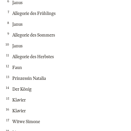
6
Janus
7
Allegorie des Frühlings
8
Janus
9
Allegorie des Sommers
10
Janus
11
Allegorie des Herbstes
12
Faun
13
Prinzessin Natalia
14
Der König
15
Klavier
16
Klavier
17
Witwe Simone